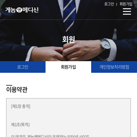
로그인
회원가입
회원
로그인
회원가입
개인정보처리방침
이용약관