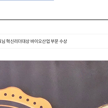
 대표님 혁신리더대상 바이오산업 부문 수상