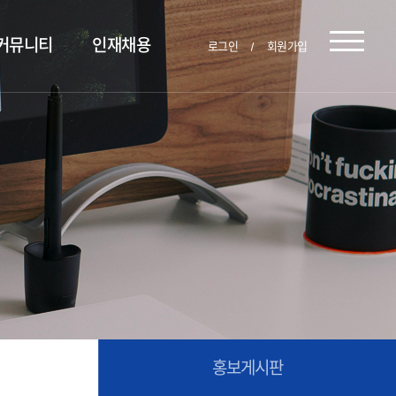
커뮤니티
인재채용
로그인
회원가입
홍보게시판