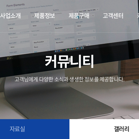
사업소개
제품정보
제품구매
고객센터
커뮤니티
고객님에게 다양한 소식과 생생한 정보를 제공합니다.
자료실
갤러리