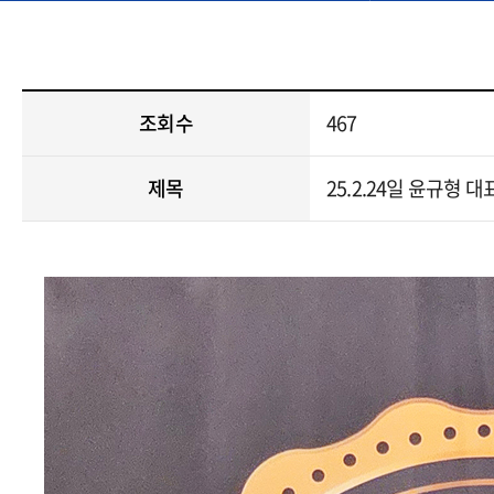
조회수
467
제목
25.2.24일 윤규형