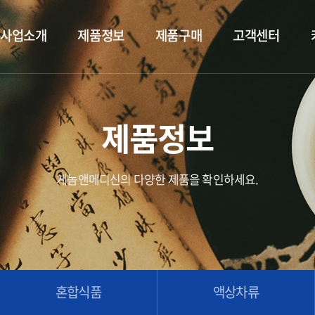
사업소개
제품정보
제품구매
고객센터
제품정보
게놈앤메디신의 다양한 제품을 확인하세요.
혼합식품
액상차류