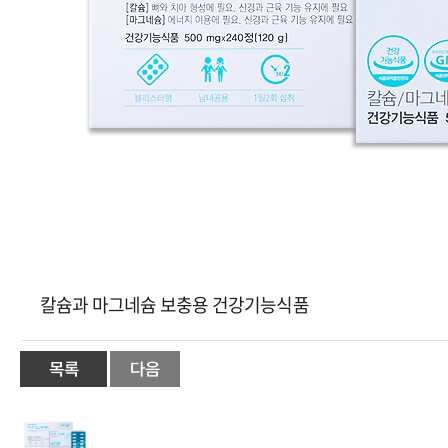
칼슘과 마그네슘 보충용 건강기능식품