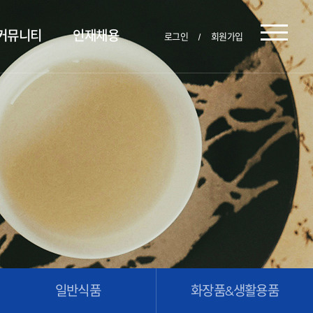
커뮤니티
인재채용
로그인
회원가입
일반식품
화장품&생활용품