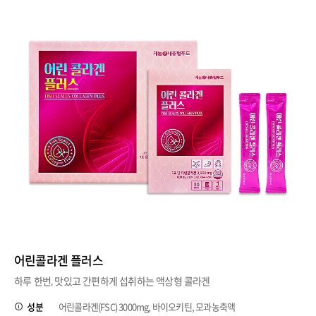
어린콜라겐 플러스
하루 한번, 맛있고 간편하게 섭취하는 액상형 콜라겐
성분
어린콜라겐(FSC) 3000mg, 바이오키틴, 모과농축액