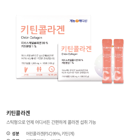
키틴콜라겐
스틱형으로 언제 어디서든 간편하게 콜라겐 섭취 가능
성분
어린콜라겐(FSC) 99%, 키틴(게)