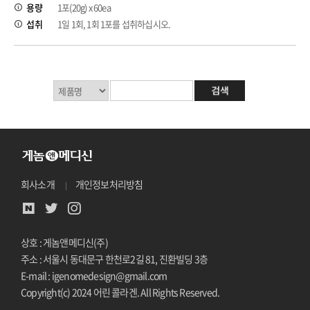
용량
1포(20g) x 60ea
섭취
1일 1회, 1회 1포를 섭취하십시오.
회사소개
개인정보처리방침
상호 : 게놈앤메디신(주)
주소 : 서울시 동대문구 한천로2길 81, 진환빌딩 3층
E-mail : igenomedesign@gmail.com
Copyright(c) 2024 어린 콜라겐. All Rights Reserved.