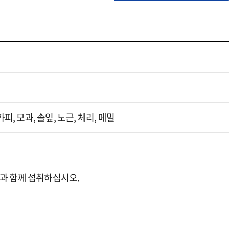
피, 모과, 솔잎, 노근, 체리, 메밀
 물과 함께 섭취하십시오.