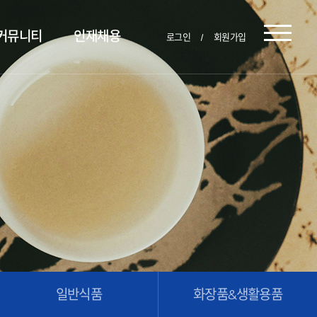
커뮤니티
인재채용
로그인
회원가입
일반식품
화장품&생활용품