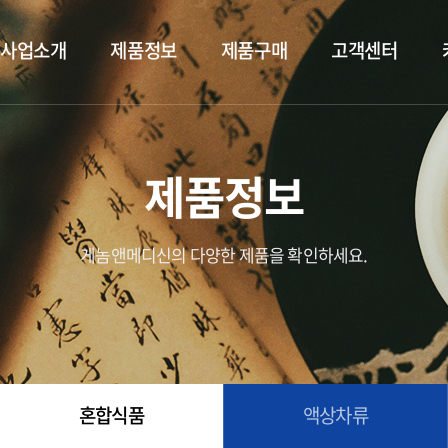
사업소개
제품정보
제품구매
고객센터
제품정보
게놈앤메디신의 다양한 제품을 확인하세요.
혼합식품
액상차류