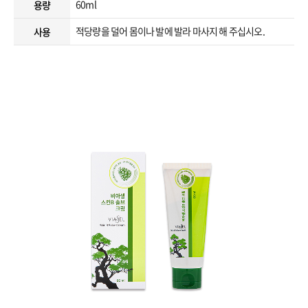
60ml
용량
적당량을 덜어 몸이나 발에 발라 마사지 해 주십시오.
사용