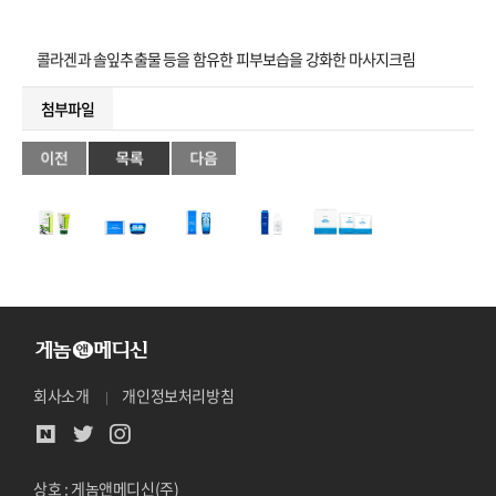
콜라겐과 솔잎추출물 등을 함유한 피부보습을 강화한 마사지크림
첨부파일
회사소개
개인정보처리방침
상호 : 게놈앤메디신(주)