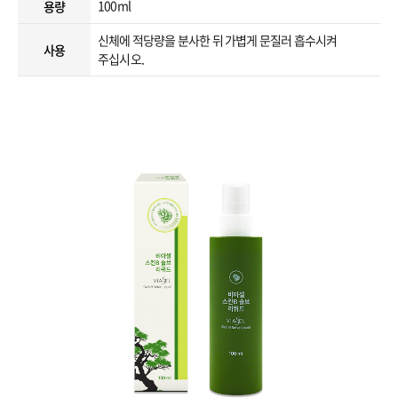
100ml
용량
신체에 적당량을 분사한 뒤 가볍게 문질러 흡수시켜
사용
주십시오.