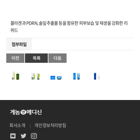
콜라겐과 PDRN, 솔잎추출물 등을 함유한 피부보습 및 재생을 강화한 리
퀴드
첨부파일
회사소개
개인정보처리방침