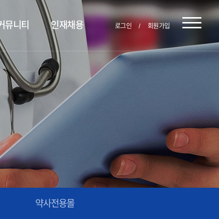
커뮤니티
인재채용
로그인
회원가입
약사전용몰