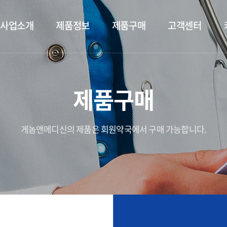
사업소개
제품정보
제품구매
고객센터
제품구매
게놈앤메디신의 제품은 회원약국에서 구매 가능합니다.