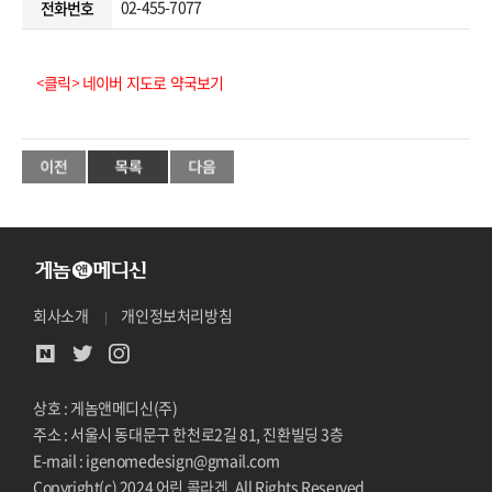
02-455-7077
전화번호
<클릭> 네이버 지도로 약국보기
회사소개
개인정보처리방침
상호 : 게놈앤메디신(주)
주소 : 서울시 동대문구 한천로2길 81, 진환빌딩 3층
E-mail : igenomedesign@gmail.com
Copyright(c) 2024 어린 콜라겐. All Rights Reserved.