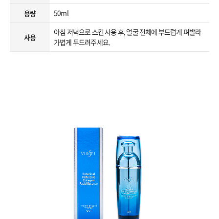
50ml
용량
아침 저녁으로 스킨 사용 후, 얼굴 전체에 부드럽게 펴발라
사용
가볍게 두드려주세요.