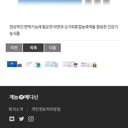
정상적인 면역기능에 필요한 아연과 오가피혼합농축액을 함유한 건강기
능식품
회사소개
개인정보처리방침