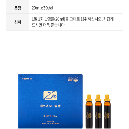
20ml x 30vial
용량
1일 1회, 1앰플(20ml)을 그대로 섭취하십시오. 차갑게
섭취
드시면 더욱 좋습니다.