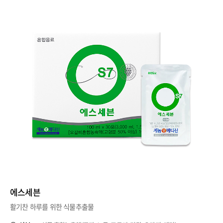
에스세븐
활기찬 하루를 위한 식물추출물