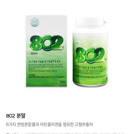
802 분말
8가지 한방혼합물과 어린콜라겐을 함유한 고형추출차