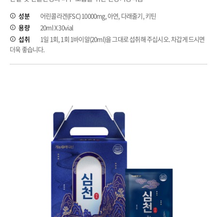
성분
어린콜라겐(FSC) 10000mg, 아연, 다래줄기, 키틴
용량
20ml X 30vial
섭취
1일 1회, 1회 1바이알(20ml)을 그대로 섭취해 주십시오. 차갑게 드시면
더욱 좋습니다.