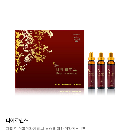
디어로맨스
관절 및 연골건강과 피부 보습을 위한 건강기능식품